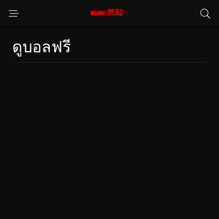
ดูบอลฟรี