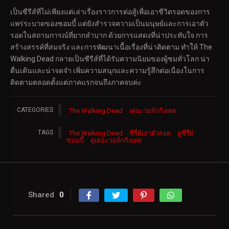
เป็นซีรีส์ที่ไม่เพียงแต่เล่าเรื่องราวการต่อสู้เพื่อเอาชีวิตรอดของการ
แพร่ระบาดของซอมบี้ แต่ยังสำรวจความเป็นมนุษย์และการเอาตัว
รอดในสถานการณ์ที่ยากลำบาก ด้วยการแสดงที่น่าประทับใจ การ
สร้างสรรค์ที่สมจริง และการพัฒนาเนื้อเรื่องที่น่าติดตาม ทำให้ The
Walking Dead กลายเป็นซีรีส์ที่ได้รับความนิยมของผู้ชมทั่วโลก น่า
ตื่นเต้นและน่าจดจำ เพิ่มความสนุกและความรู้สึกต่อเนื่องในการ
ติดตามตลอดตั้งแต่ภาคแรกจนถึงภาคจบค่ะ
CATEGORIES
The Walking Dead
เดอะวอล์กกิงเดด
TAGS
The Walking Dead
ซีรี่ย์เอาตัวรอด
ดูซีรี่ย์
ซอมบี้
ดูเดอะวอล์กกิงเดด
Shared
0