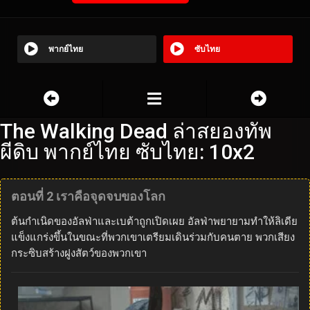
พากย์ไทย
ซับไทย
The Walking Dead ล่าสยองทัพ
ผีดิบ พากย์ไทย ซับไทย: 10x2
ตอนที่ 2 เราคือจุดจบของโลก
ต้นกำเนิดของอัลฟ่าและเบต้าถูกเปิดเผย อัลฟ่าพยายามทำให้ลิเดีย
แข็งแกร่งขึ้นในขณะที่พวกเขาเตรียมเดินร่วมกับคนตาย พวกเสียง
กระซิบสร้างฝูงสัตว์ของพวกเขา