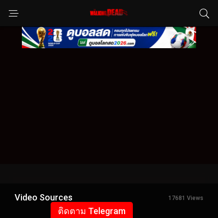
Video Sources
17681 Views
ติดตาม Telegram