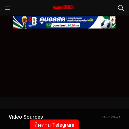
Video Sources
37487 Views
ติดตาม Telegram