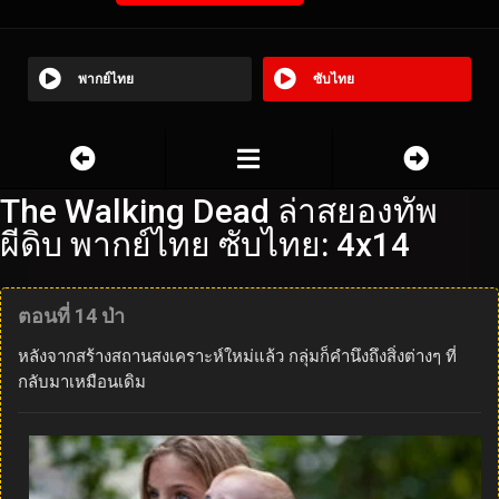
พากย์ไทย
ซับไทย
The Walking Dead ล่าสยองทัพ
ผีดิบ พากย์ไทย ซับไทย: 4x14
ตอนที่ 14 ป่า
หลังจากสร้างสถานสงเคราะห์ใหม่แล้ว กลุ่มก็คำนึงถึงสิ่งต่างๆ ที่
กลับมาเหมือนเดิม