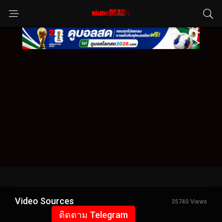
Video Sources
35740 Views
ติดตาม Telegram