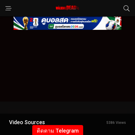
Video Sources
5386 Views
ติดตาม Telegram