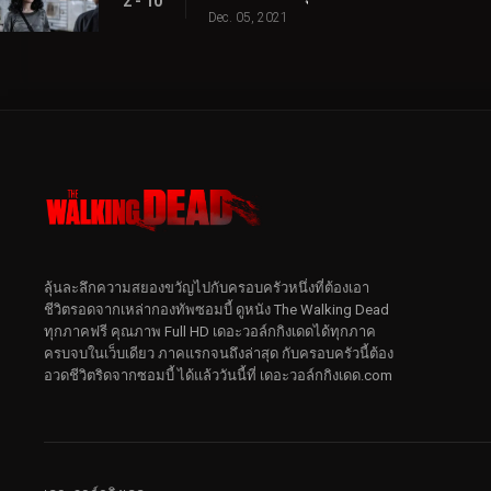
2 - 10
Dec. 05, 2021
ลุ้นละลึกความสยองขวัญไปกับครอบครัวหนึ่งที่ต้องเอา
ชีวิตรอดจากเหล่ากองทัพซอมบี้ ดูหนัง The Walking Dead
ทุกภาคฟรี คุณภาพ Full HD เดอะวอล์กกิงเดดได้ทุกภาค
ครบจบในเว็บเดียว ภาคแรกจนถึงล่าสุด กับครอบครัวนี้ต้อง
อวดชีวิตริดจากซอมบี้ ได้แล้ววันนี้ที่ เดอะวอล์กกิงเดด.com