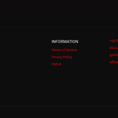
กลุ่ม
INFORMATION
หนังเ
Terms of Service
ดูหนั
Privacy Policy
คลิปห
DMCA