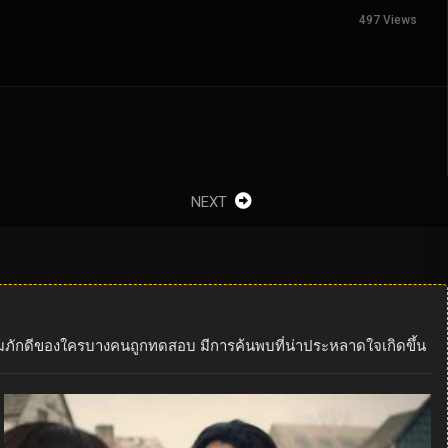
497 Views
NEXT
ความภักดีของใครบางคนถูกทดสอบ มีการค้นพบที่น่าประหลาดใจเกิดขึ้น