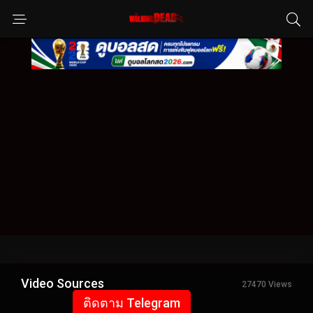
Video Sources
27470 Views
ติดตาม Telegram