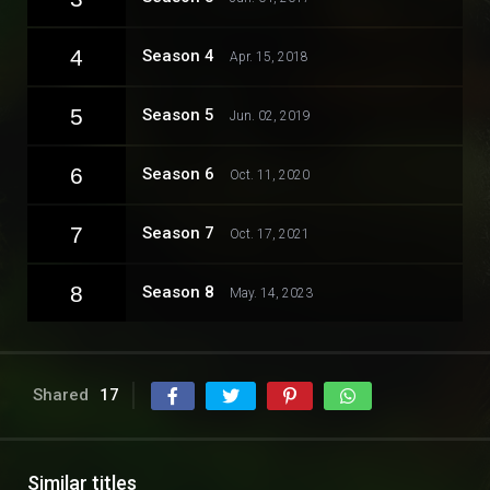
4
Season 4
Apr. 15, 2018
5
Season 5
Jun. 02, 2019
6
Season 6
Oct. 11, 2020
7
Season 7
Oct. 17, 2021
8
Season 8
May. 14, 2023
Shared
17
Similar titles