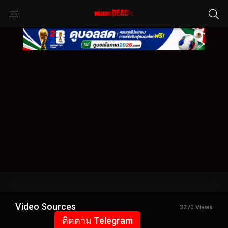
Video Sources
3270 Views
ติดตาม Telegram