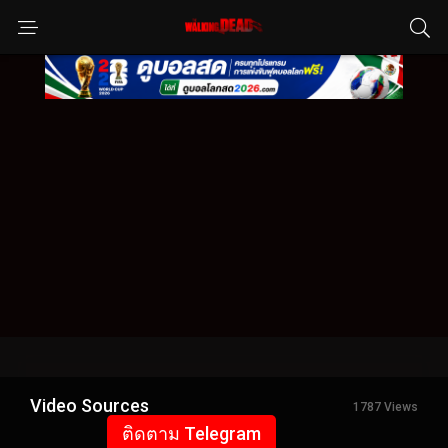
Video Sources
1787 Views
ติดตาม Telegram