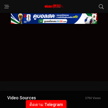
Video Sources
3794 Views
ติดตาม Telegram