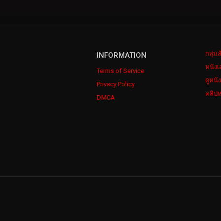
กลุ่ม
INFORMATION
หนังเ
Terms of Service
ดูหนั
Privacy Policy
คลิปห
DMCA