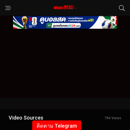
Video Sources
794 Views
ติดตาม Telegram