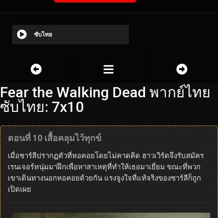
ซับไทย
Fear the Walking Dead พากย์ไทย
ซับไทย: 7x10
ตอนที่ 10 เสื้อคลุมไว้ทุกข์
เมื่อชาร์ลีปรากฏตัวที่หอคอยโดยไม่คาดคิด ฮาวเวิร์ดจึงรับสมัคร
เรนเจอร์หนุ่มมาฝึกเพื่อหาสาเหตุที่ทำให้เธอมาเยี่ยม ขณะที่พวก
เขาเดินทางนอกหอคอยด้วยกัน แรงจูงใจที่แท้จริงของชาร์ลีก็ถูก
เปิดเผย