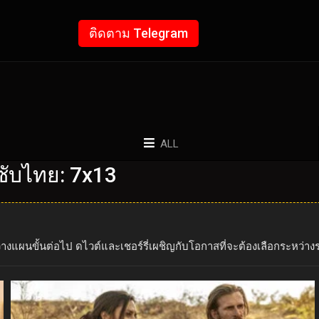
ติดตาม Telegram
ALL
ซับไทย: 7x13
างแผนขั้นต่อไป ดไวต์และเชอร์รี่เผชิญกับโอกาสที่จะต้องเลือกระหว่า