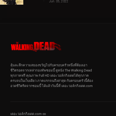
Jun. 05, 2022
ลุ้นละลึกความสยองขวัญไปกับครอบครัวหนึ่งที่ต้องเอา
ชีวิตรอดจากเหล่ากองทัพซอมบี้ ดูหนัง The Walking Dead
ทุกภาคฟรี คุณภาพ Full HD เดอะวอล์กกิงเดดได้ทุกภาค
ครบจบในเว็บเดียว ภาคแรกจนถึงล่าสุด กับครอบครัวนี้ต้อง
อวดชีวิตริดจากซอมบี้ ได้แล้ววันนี้ที่ เดอะวอล์กกิงเดด.com
เดอะวอล์กกิงเดด.com ∞