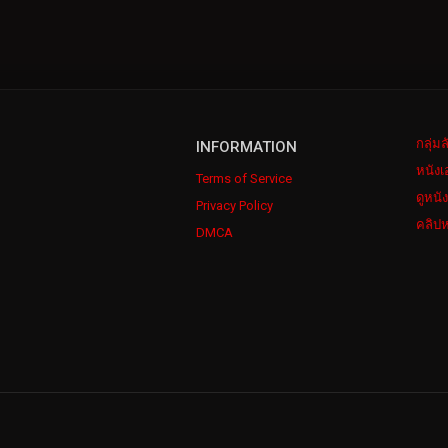
กลุ่ม
INFORMATION
หนังเ
Terms of Service
ดูหนั
Privacy Policy
คลิปห
DMCA