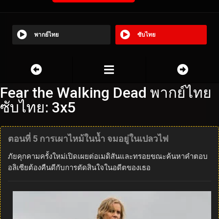
พากย์ไทย
ซับไทย
Fear the Walking Dead พากย์ไทย
ซับไทย: 3x5
ตอนที่ 5 การเผาไหม้ในน้ำ จมอยู่ในเปลวไฟ
ภัยคุกคามครั้งใหม่เปิดเผยต่อเมดิสันและทรอยขณะค้นหาคำตอบ
อลิเซียต้องคืนดีกับการตัดสินใจในอดีตของเธอ