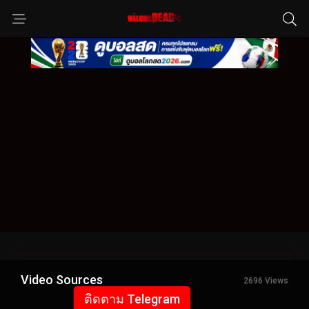
Video Sources
2696 Views
ติดตาม Telegram