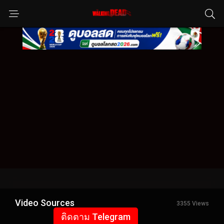
Video Sources
3355 Views
ติดตาม Telegram