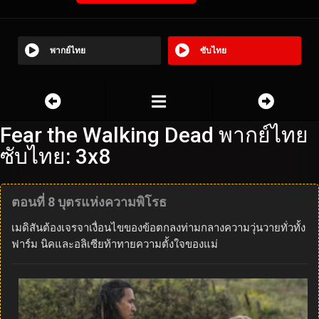
พากย์ไทย
ซับไทย
Fear the Walking Dead พากย์ไทย
ซับไทย: 3x8
ตอนที่ 8 บุตรแห่งความพิโรธ
เมดิสันต้องเจรจาเงื่อนไขของข้อตกลงท่ามกลางความวุ่นวายทั่วทั้ง
ฟาร์ม นิคและอลิเซียท้าทายความตั้งใจของแม่