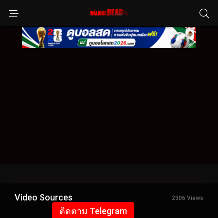
Video Sources
2306 Views
ติดตาม Telegram