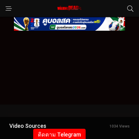
Video Sources
1034 Views
ติดตาม Telegram