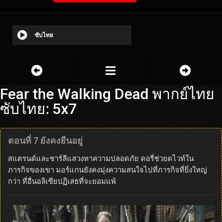
ซับไทย
Fear the Walking Dead พากย์ไทย
ซับไทย: 5x7
ตอนที่ 7 ยังคงยืนอยู่
สแตรนด์และชาร์ลีแสวงหาความปลอดภัย ดอรี่ช่วยดไวท์ใน
ภารกิจของเขา มอร์แกนยังคงมุ่งความสนใจไปที่ภารกิจที่ยิ่งใหญ่
กว่า ที่อื่นอลิเซียปฏิเสธที่จะยอมแพ้