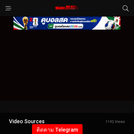
Video Sources
1192 Views
ติดตาม Telegram