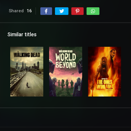
Shared
16
Similar titles