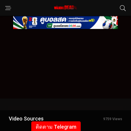
Video Sources
9759 Views
ติดตาม Telegram