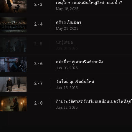
เหตุใดชาวแผ่นดินใหญ่จึงข้ามแม่น้ำ?
2 - 3
May. 18, 2025
ดุร้าย เป็นมิตร
2 - 4
May. 25, 2025
นกรู้เสมอ
2 - 5
Jun. 01, 2025
สมัยนี้หาคู่เล่นบริดจ์ยากจัง
2 - 6
Jun. 08, 2025
วันใหม่ จุดเริ่มต้นใหม่
2 - 7
Jun. 15, 2025
ถ้าประวัติศาสตร์เปรียบเสมือนเปลวไฟที่ลุ
2 - 8
Jun. 22, 2025