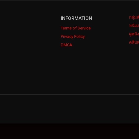
กลุ่ม
INFORMATION
หนังเ
Terms of Service
ดูหนั
Privacy Policy
คลิปห
DMCA