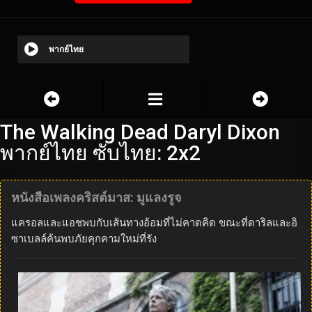
พากย์ไทย
The Walking Dead Daryl Dixon
พากย์ไทย ซับไทย: 2x2
หนังสือเพลงคริสต์มาส: มูแลงรูจ
แครอลและแอชพบกับเส้นทางอ้อมที่ไม่คาดคิด ขณะที่ดาริลและอิ
ซาเบลล์ค้นพบภัยคุกคามใหม่ที่รัง