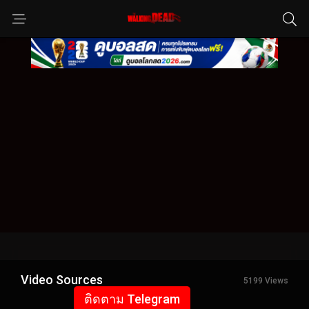
Video Sources
5199 Views
ติดตาม Telegram