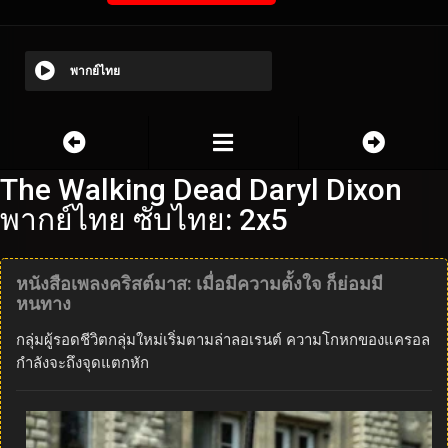
พากย์ไทย
The Walking Dead Daryl Dixon
พากย์ไทย ซับไทย: 2x5
หนังสือเพลงคริสต์มาส: เมื่อมีความตั้งใจ ก็ย่อมมี
หนทาง
กลุ่มผู้รอดชีวิตกลุ่มใหม่เริ่มตามล่าลอเรนต์ ความโกหกของแครอล
กำลังจะถึงจุดแตกหัก