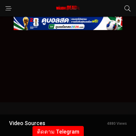
Video Sources
4880 Views
ติดตาม Telegram