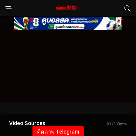
Video Sources
5994 Views
ติดตาม Telegram