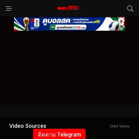
Video Sources
2444 Views
ติดตาม Telegram