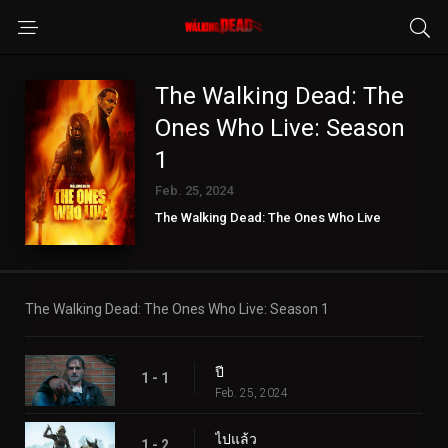
The Walking Dead: The
Ones Who Live: Season
1
Feb. 25, 2024
The Walking Dead: The Ones Who Live
The Walking Dead: The Ones Who Live: Season 1
ปี
1 - 1
Feb. 25, 2024
ไปแล้ว
1 - 2