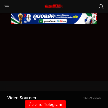
Video Sources
16969 Views
ติดตาม Telegram