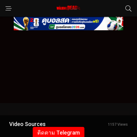
Video Sources
1157 Views
ติดตาม Telegram