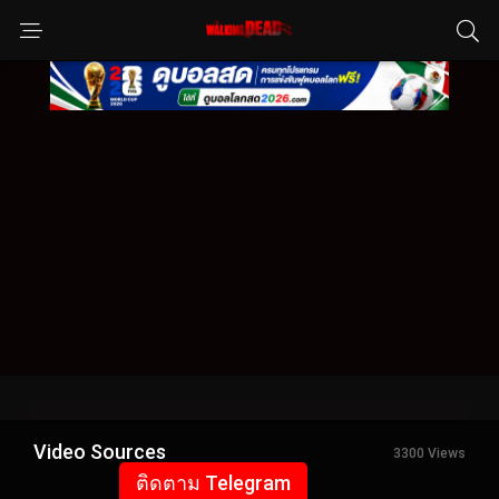
Video Sources
3300 Views
ติดตาม Telegram