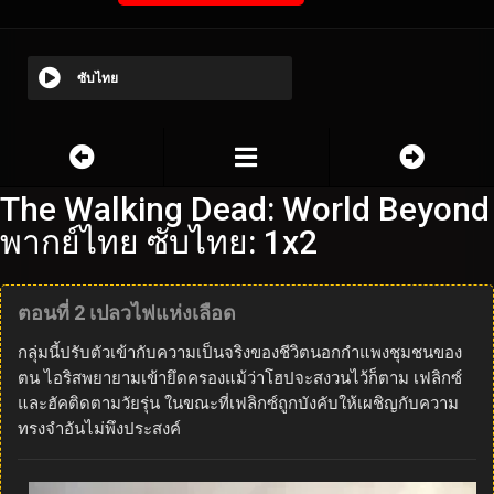
ซับไทย
The Walking Dead: World Beyond
พากย์ไทย ซับไทย: 1x2
ตอนที่ 2 เปลวไฟแห่งเลือด
กลุ่มนี้ปรับตัวเข้ากับความเป็นจริงของชีวิตนอกกำแพงชุมชนของ
ตน ไอริสพยายามเข้ายึดครองแม้ว่าโฮปจะสงวนไว้ก็ตาม เฟลิกซ์
และฮัคติดตามวัยรุ่น ในขณะที่เฟลิกซ์ถูกบังคับให้เผชิญกับความ
ทรงจำอันไม่พึงประสงค์