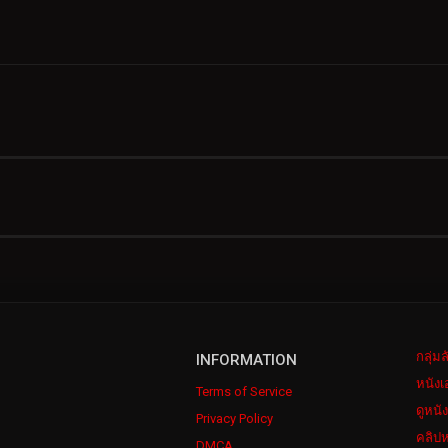
กลุ่ม
INFORMATION
หนังเ
Terms of Service
ดูหนั
Privacy Policy
คลิปห
DMCA