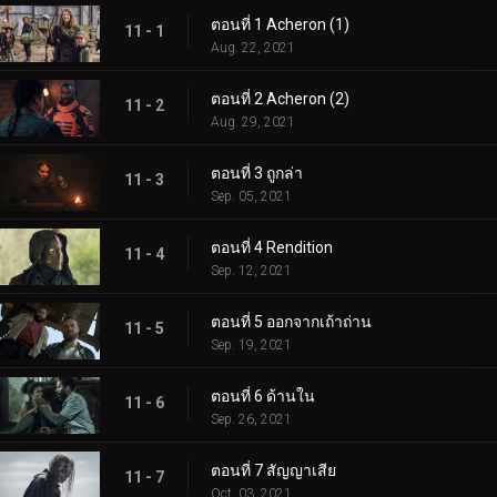
ตอนที่ 1 Acheron (1)
11 - 1
Aug. 22, 2021
ตอนที่ 2 Acheron (2)
11 - 2
Aug. 29, 2021
ตอนที่ 3 ถูกล่า
11 - 3
Sep. 05, 2021
ตอนที่ 4 Rendition
11 - 4
Sep. 12, 2021
ตอนที่ 5 ออกจากเถ้าถ่าน
11 - 5
Sep. 19, 2021
ตอนที่ 6 ด้านใน
11 - 6
Sep. 26, 2021
ตอนที่ 7 สัญญาเสีย
11 - 7
Oct. 03, 2021