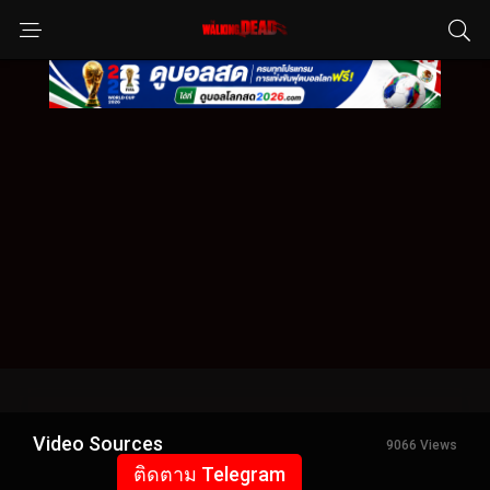
Video Sources
9066 Views
ติดตาม Telegram