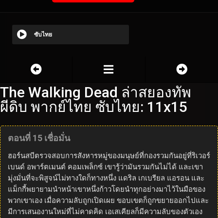
ซับไทย
The Walking Dead ล่าสยองทัพ
ผีดิบ พากย์ไทย ซับไทย: 11x15
ตอนที่ 15 เชื่อมั่น
ฮอร์นสบีตรวจสอบการสังหารหมู่ของมนุษย์ที่กองรวมกันอยู่ที่ริเวอร์
เบนด์ อพาร์ตเมนต์ คอมเพล็กซ์ เขารู้ว่ามันรวมกันไม่ได้ และเขา
มุ่งมั่นที่จะพิสูจน์ไม่ทางใดก็ทางหนึ่ง แดริล เกเบรียล แอรอน และ
แม็กกี้พยายามนำหน้าเขาหนึ่งก้าวโดยนำทุกอย่างมาไว้ในมือของ
พวกเขาเอง เมื่อความลับถูกเปิดเผย ขอบเขตก็ถูกขยายออกไปและ
มีการเสนองานใหม่ที่ไม่คาดคิด เอเสเคียลก็มีความลับของตัวเอง