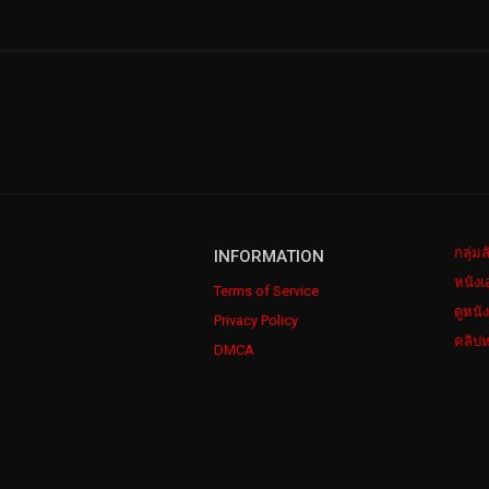
กลุ่ม
INFORMATION
หนังเ
Terms of Service
ดูหนั
Privacy Policy
คลิปห
DMCA