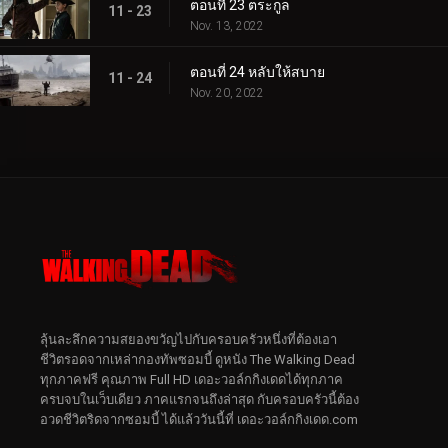
ตอนที่ 23 ตระกูล
11 - 23
Nov. 13, 2022
ตอนที่ 24 หลับให้สบาย
11 - 24
Nov. 20, 2022
ลุ้นละลึกความสยองขวัญไปกับครอบครัวหนึ่งที่ต้องเอา
ชีวิตรอดจากเหล่ากองทัพซอมบี้ ดูหนัง The Walking Dead
ทุกภาคฟรี คุณภาพ Full HD เดอะวอล์กกิงเดดได้ทุกภาค
ครบจบในเว็บเดียว ภาคแรกจนถึงล่าสุด กับครอบครัวนี้ต้อง
อวดชีวิตริดจากซอมบี้ ได้แล้ววันนี้ที่ เดอะวอล์กกิงเดด.com