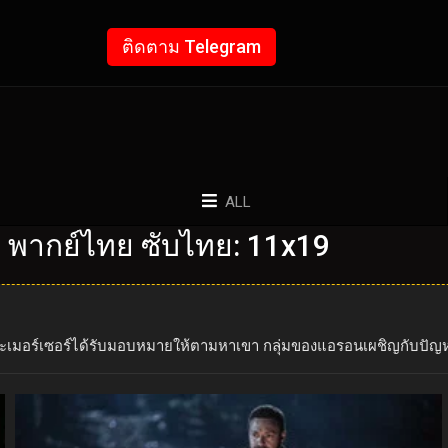
ติดตาม Telegram
ALL
บ พากย์ไทย ซับไทย: 11x19
 และเมอร์เซอร์ได้รับมอบหมายให้ตามหาเขา กลุ่มของแอรอนเผชิญกับป