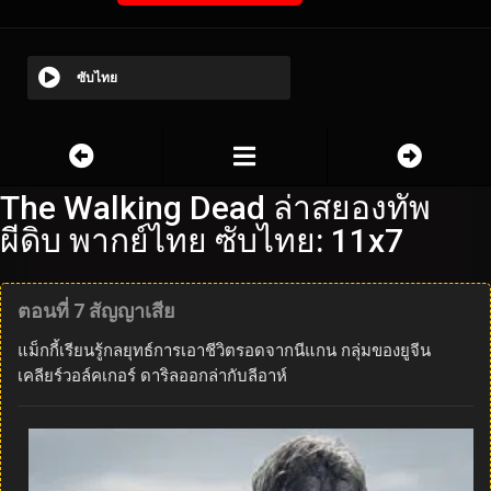
ซับไทย
The Walking Dead ล่าสยองทัพ
ผีดิบ พากย์ไทย ซับไทย: 11x7
ตอนที่ 7 สัญญาเสีย
แม็กกี้เรียนรู้กลยุทธ์การเอาชีวิตรอดจากนีแกน กลุ่มของยูจีน
เคลียร์วอล์คเกอร์ ดาริลออกล่ากับลีอาห์