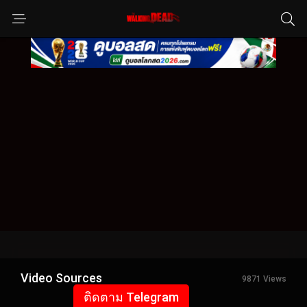
Video Sources
9871 Views
ติดตาม Telegram