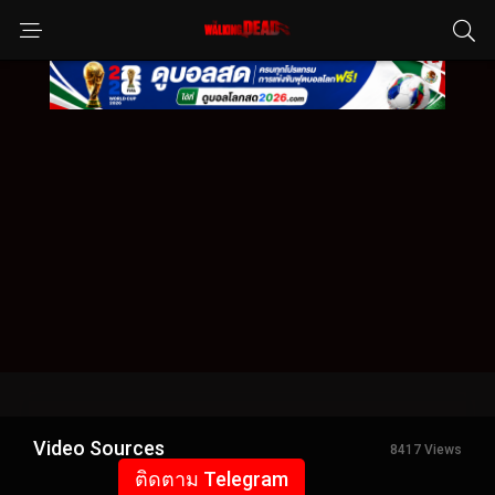
Video Sources
8417 Views
ติดตาม Telegram