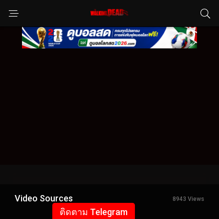
Video Sources
8943 Views
ติดตาม Telegram