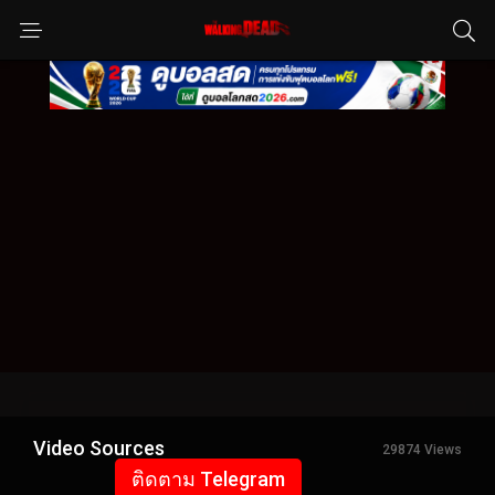
Video Sources
29874 Views
ติดตาม Telegram