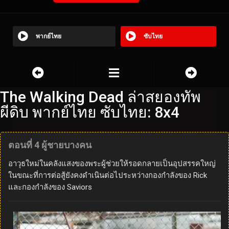
พากย์ไทย
ซับไทย
The Walking Dead ล่าสยองทัพ
ผีดิบ พากย์ไทย ซับไทย: 8x4
ตอนที่ 4 ผู้ชายบางคน
อาวุธใหม่ในคลังแสงของพระผู้ช่วยให้รอดกลายเป็นอุปสรรคใหญ่
ในขณะที่การต่อสู้ยังคงดำเนินต่อไประหว่างกองกำลังของ Rick
และกองกำลังของ Saviors