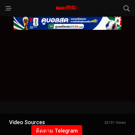
Video Sources
25191 Views
ติดตาม Telegram