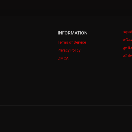
กลุ่ม
INFORMATION
หนังเ
Terms of Service
ดูหนั
Privacy Policy
คลิปห
DMCA