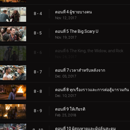
ตอนที่ 4 ผู้ชายบางคน
8 - 4
Nov. 12, 2017
ตอนที่ 5 The Big Scary U
8 - 5
Nov. 19, 2017
ตอนที่ 6 The King, the Widow, and Rick
8 - 6
Nov. 26, 2017
ตอนที่ 7 เวลาสำหรับหลังจาก
8 - 7
Dec. 03, 2017
ตอนที่ 8 ทุกเรื่องราวและการต่อสู้มารวมกัน
8 - 8
Dec. 10, 2017
ตอนที่ 9 ให้เกียรติ
8 - 9
Feb. 25, 2018
ตอนที่ 10 ผู้สูญหายและผู้ปล้นสะดม