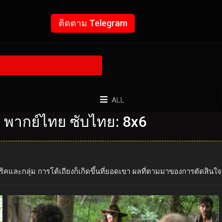
ติดตาม Telegram
ALL
บ พากย์ไทย ซับไทย: 8x6
หาริคและกลุ่ม การโต้เถียงก็เกิดขึ้นที่ยอดเขา ผลที่ตามมาของการตัดสิน