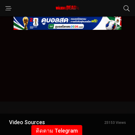
Video Sources
25153 Views
ติดตาม Telegram