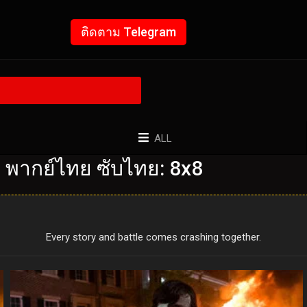
ติดตาม Telegram
ALL
บ พากย์ไทย ซับไทย: 8x8
Every story and battle comes crashing together.