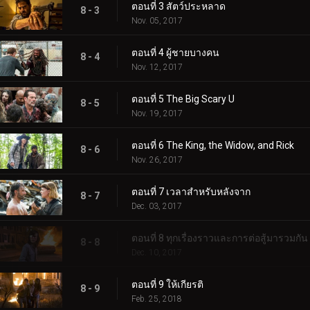
ตอนที่ 3 สัตว์ประหลาด
8 - 3
Nov. 05, 2017
ตอนที่ 4 ผู้ชายบางคน
8 - 4
Nov. 12, 2017
ตอนที่ 5 The Big Scary U
8 - 5
Nov. 19, 2017
ตอนที่ 6 The King, the Widow, and Rick
8 - 6
Nov. 26, 2017
ตอนที่ 7 เวลาสำหรับหลังจาก
8 - 7
Dec. 03, 2017
ตอนที่ 8 ทุกเรื่องราวและการต่อสู้มารวมกัน
8 - 8
Dec. 10, 2017
ตอนที่ 9 ให้เกียรติ
8 - 9
Feb. 25, 2018