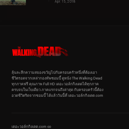
Apr. 15, 2018
ลุ้นละลึกความสยองขวัญไปกับครอบครัวหนึ่งที่ต้องเอา
ชีวิตรอดจากเหล่ากองทัพซอมบี้ ดูหนัง The Walking Dead
ทุกภาคฟรี คุณภาพ Full HD เดอะวอล์กกิงเดดได้ทุกภาค
ครบจบในเว็บเดียว ภาคแรกจนถึงล่าสุด กับครอบครัวนี้ต้อง
อวดชีวิตริดจากซอมบี้ ได้แล้ววันนี้ที่ เดอะวอล์กกิงเดด.com
เดอะวอล์กกิงเดด.com ∞