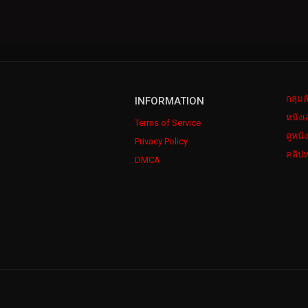
กลุ่ม
INFORMATION
หนังเ
Terms of Service
ดูหนั
Privacy Policy
คลิปห
DMCA