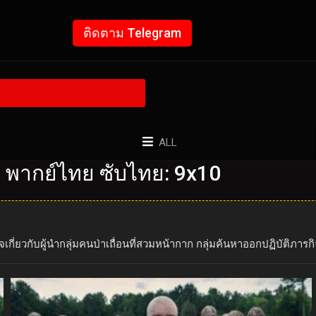
ติดตาม Telegram
ALL
บ พากย์ไทย ซับไทย: 9x10
กี่ยวกับผู้นำกลุ่มคนป่าเถื่อนที่สวมหน้ากาก กลุ่มค้นหาออกปฏิบัติภารก