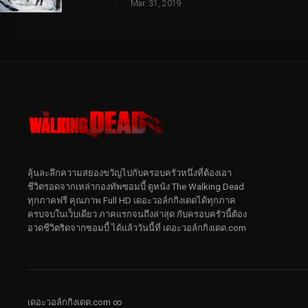
Mar. 31, 2019
ลุ้นละลึกความสยองขวัญไปกับครอบครัวหนึ่งที่ต้องเอา
ชีวิตรอดจากเหล่ากองทัพซอมบี้ ดูหนัง The Walking Dead
ทุกภาคฟรี คุณภาพ Full HD เดอะวอล์กกิงเดดได้ทุกภาค
ครบจบในเว็บเดียว ภาคแรกจนถึงล่าสุด กับครอบครัวนี้ต้อง
อวดชีวิตริดจากซอมบี้ ได้แล้ววันนี้ที่ เดอะวอล์กกิงเดด.com
เดอะวอล์กกิงเดด.com ∞