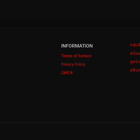
กลุ่ม
INFORMATION
หนังเ
Terms of Service
ดูหนั
Privacy Policy
คลิปห
DMCA