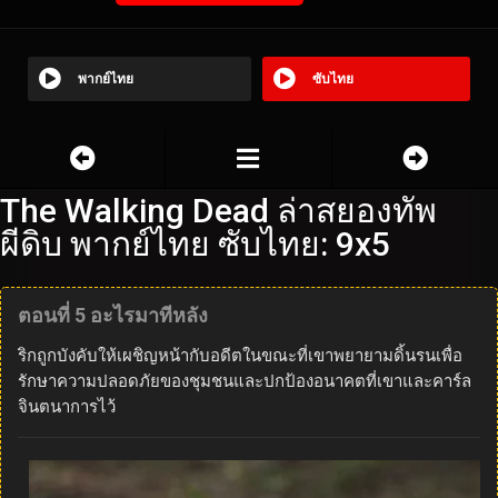
พากย์ไทย
ซับไทย
The Walking Dead ล่าสยองทัพ
ผีดิบ พากย์ไทย ซับไทย: 9x5
ตอนที่ 5 อะไรมาทีหลัง
ริกถูกบังคับให้เผชิญหน้ากับอดีตในขณะที่เขาพยายามดิ้นรนเพื่อ
รักษาความปลอดภัยของชุมชนและปกป้องอนาคตที่เขาและคาร์ล
จินตนาการไว้