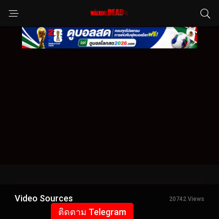
Video Sources
20742 Views
ติดตาม Telegram