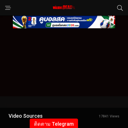
Video Sources
17841 Views
ติดตาม Telegram