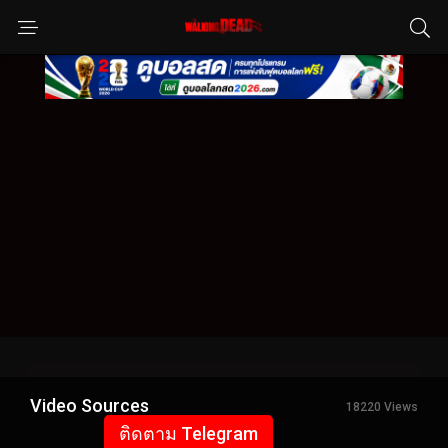
Video Sources
18220 Views
ติดตาม Telegram