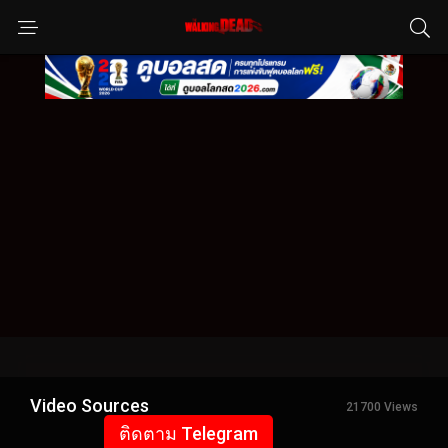
Video Sources
21700 Views
ติดตาม Telegram