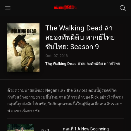
The Walking Dead ล่า
สยองทัพผีดิบ พากย์ไทย
ซับไทย: Season 9
Oct. 07, 2018
The Walking Dead ล่าสยองทัพผีดิบ พากย์ไทย
ซับไทย
ด้วยความพ่ายแพ้ของ Negan และ the Saviors ตอนนี้ผู้รอดชีวิต
กำลังสร้างอารยธรรมขึ้นใหม่ภายใต้การนำของ Rick อย่างไรก็ตาม
กลุ่มนี้ถูกบังคับให้เผชิญกับภัยคุกคามครั้งใหญ่ที่สุดเมื่อคนเดินรอบ ๆ
พวกเขาเริ่มกระซิบ
ตอนที่ 1 A New Beginning
9 - 1